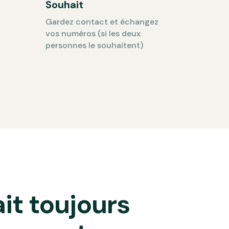
Souhait
Gardez contact et échangez
vos numéros (si les deux
personnes le souhaitent)
ait toujours