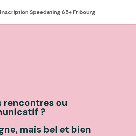
Inscription Speedating 65+ Fribourg
s rencontres ou
unicatif ?
gne, mais bel et bien