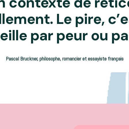
n contexte de rétic
lement. Le pire, c’e
eille par peur ou pa
Pascal Bruckner, philosophe, romancier et essayiste français