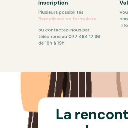
Inscription
Val
Plusieurs possibilités :
Vou
Remplissez ce formulaire
con
inf
ou contactez-nous par
téléphone au
077 484 17 36
de 18h à 19h
La rencontr