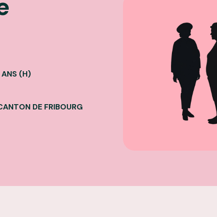
e
 ANS (H)
 CANTON DE FRIBOURG