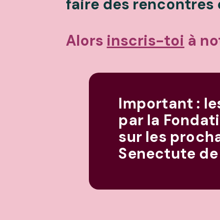
faire des rencontres
Alors
inscris-toi
à no
Important : l
par la Fondat
sur les proch
Senectute de