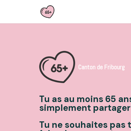
Canton de Fribourg
Tu as au moins 65 ans
simplement partager
Tu ne souhaites pas t