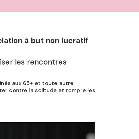
ation à but non lucratif
riser les rencontres
inés aux 65+ et toute autre
ter contre la solitude et rompre les